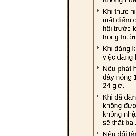
Không hoàn
Khi thực h
mất điểm c
hội trước 
trong trườ
Khi đăng k
việc đăng 
Nếu phát h
dây nóng
24 giờ.
Khi đã đăn
không được
không nhận
sẽ thất bại
Nếu đổi tê