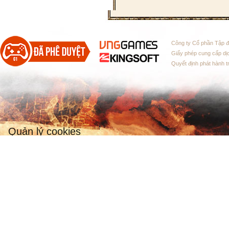
Công ty Cổ phần Tập 
Giấy phép cung cấp dị
Quyết định phát hành t
Quản lý cookies