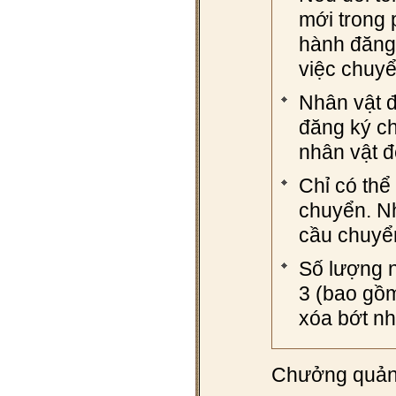
mới trong 
hành đăng 
việc chuyể
Nhân vật 
đăng ký ch
nhân vật đ
Chỉ có thể
chuyển. Nh
cầu chuyển
Số lượng 
3 (bao gồm
xóa bớt nh
Chưởng quản 