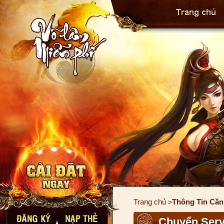
Trang chủ
Thông Tin Cần
>
Chuyển Serv