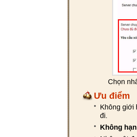
Chọn nhâ
Ưu điểm
Không giới
đi.
Không hạn