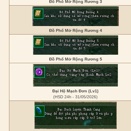
Đồ Phổ Mở Rộng Rương 3
Đồ Phổ Mở Rộng Rương 4
Đồ Phổ Mở Rộng Rương 5
Đại Hộ Mạch Đơn (Lv1)
(HSD 24h - 31/05/2026)