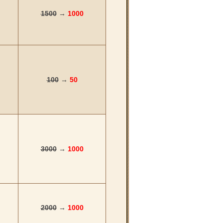
1500
→
1000
100
→
50
3000
→
1000
2000
→
1000