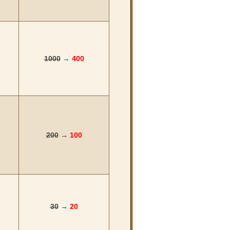
1000
→
400
200
→
100
30
→
20