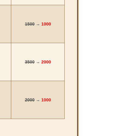
1500
→
1000
3500
→
2000
2000
→
1000