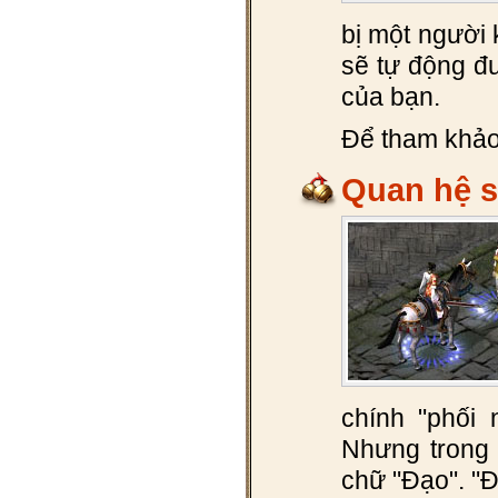
bị một người 
sẽ tự động đ
của bạn.
Để tham khảo 
Quan hệ 
chính "phối 
Nhưng trong 
chữ "Đạo". "Đ