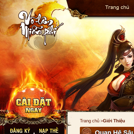
Trang chủ
Giới Thiệu
>
Quan Hệ Sâ