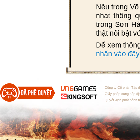
Nếu trong Võ
nhạt thông 
trong Sơn Hà
thật nổi bật 
Để xem thông 
nhấn vào đây
Công ty Cổ phần Tập 
Giấy phép cung cấp dị
Quyết định phát hành t