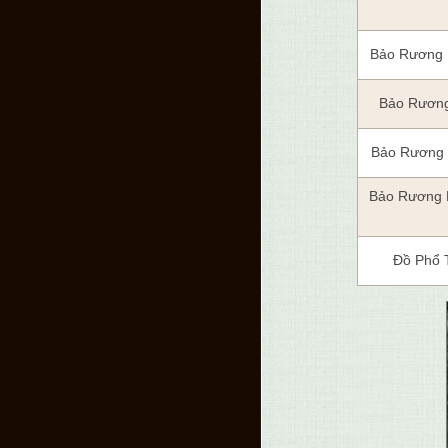
Bảo Rương 
Bảo Rươn
Bảo Rương
Bảo Rương 
Đồ Phổ 