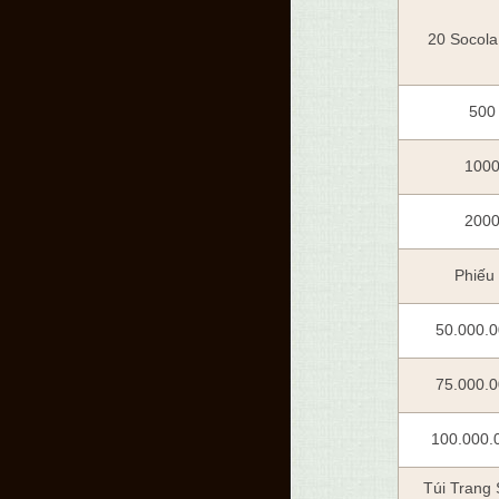
20 Socola
500
1000
2000
Phiếu
50.000.0
75.000.0
100.000.
Túi Trang 