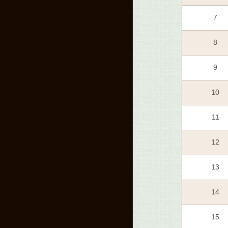
7
8
9
10
11
12
13
14
15