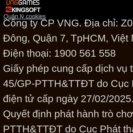
Quản lý cookies
Công ty CP VNG. Địa chỉ: 
Đông, Quận 7, TpHCM, Việt
Điện thoại: 1900 561 558
Giấy phép cung cấp dịch vụ t
45/GP-PTTH&TTĐT do Cục Phá
điện tử cấp ngày 27/02/2025
Quyết định phát hành trò ch
PTTH&TTĐT do Cục Phát thanh