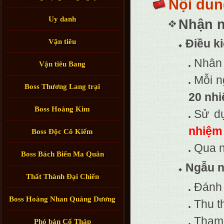
Nội dun
Uy danh
Nhận 
Điều k
Vận tiêu
Nhân 
Vận tiêu Bang
Mỗi n
Boss Thương Lang trại
20 nh
Boss Hoàng Kim
Sử d
nhiệm
Boss Độc Cô Kiếm
Qua n
Boss Bách Biến Ma Quân
Ngẫu n
Thất Thành Đại Chiến
Đánh 
Boss Hoàng Nhan Quảng Dương
Thu t
Tham 
Phó bản Cổ Tháp