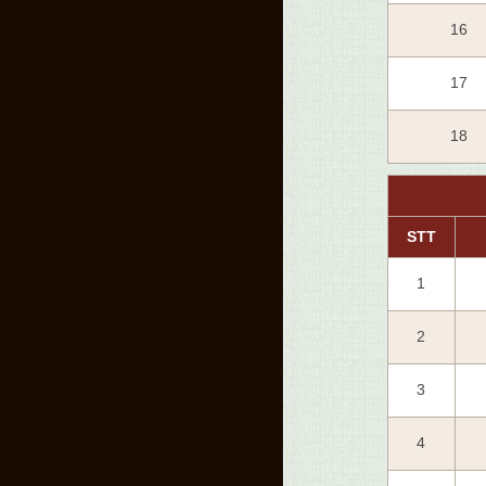
16
17
18
STT
1
2
3
4