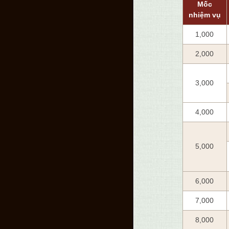
Mốc
nhiệm vụ
1,000
2,000
3,000
4,000
5,000
6,000
7,000
8,000