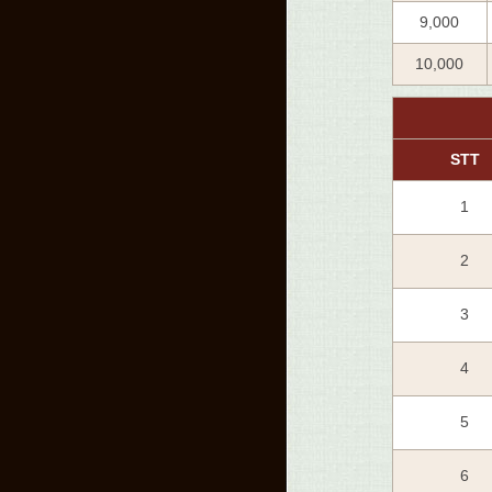
9,000
10,000
STT
1
2
3
4
5
6