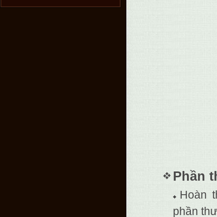
Phần t
Hoàn t
phần thư