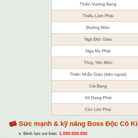
Thiên Vương Bang
Thiếu Lâm Phái
Đường Môn
Ngũ Độc Giáo
Nga My Phái
Thúy Yên Môn
Thiên Nhẫn Giáo (bên ngoài)
Cái Bang
Võ Đang Phái
Côn Lôn Phái
Sức mạnh & kỹ năng Boss
Độc Cô K
Sinh lực cơ bản
:
1.000.000.000