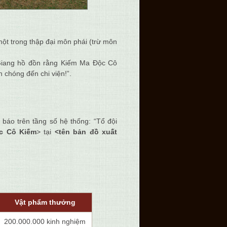
một trong thập đại môn phái (trừ môn
 Giang hồ đồn rằng Kiếm Ma Độc Cô
h chóng đến chi viện!”.
 báo trên tầng số hệ thống: “Tổ đội
c Cô Kiếm
> tại
<tên bản đồ xuất
Vật phẩm thưởng
200.000.000 kinh nghiệm