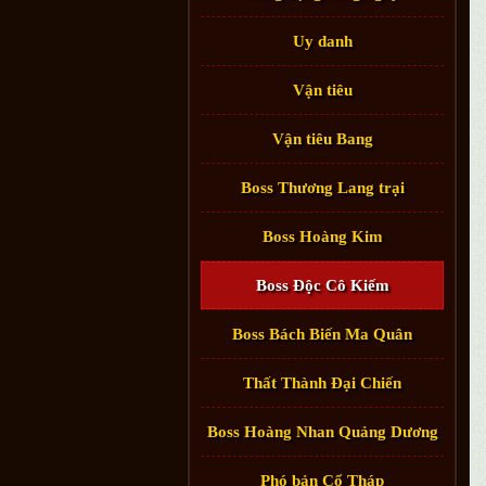
Uy danh
Vận tiêu
Vận tiêu Bang
Boss Thương Lang trại
Boss Hoàng Kim
Boss Độc Cô Kiếm
Boss Bách Biến Ma Quân
Thất Thành Đại Chiến
Boss Hoàng Nhan Quảng Dương
Phó bản Cổ Tháp