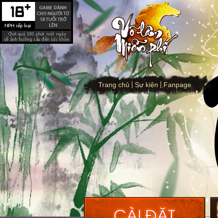
Trang chủ
Sự kiện
Fanpage