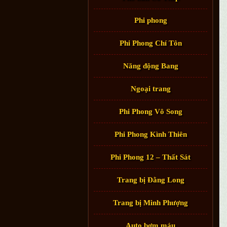
Phi phong
Phi Phong Chí Tôn
Năng động Bang
Ngoại trang
Phi Phong Vô Song
Phi Phong Kình Thiên
Phi Phong 12 – Thất Sát
Trang bị Đằng Long
Trang bị Minh Phượng
Auto bơm máu