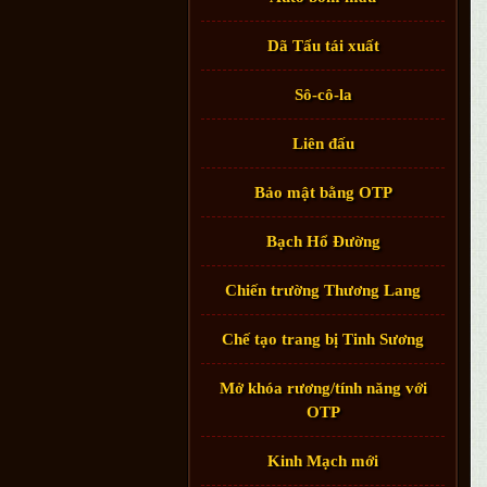
Dã Tẩu tái xuất
Sô-cô-la
Liên đấu
Bảo mật bằng OTP
Bạch Hổ Đường
Chiến trường Thương Lang
Chế tạo trang bị Tinh Sương
Mở khóa rương/tính năng với
OTP
Kinh Mạch mới