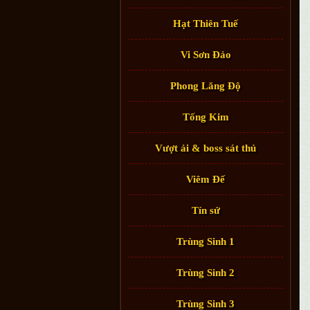
Hạt Thiên Tuế
Vi Sơn Đảo
Phong Lăng Độ
Tống Kim
Vượt ải & boss sát thủ
Viêm Đế
Tín sứ
Trùng Sinh 1
Trùng Sinh 2
Trùng Sinh 3