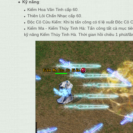
Kỹ năng
:
Kiếm Hoa Vãn Tinh cấp 60.
Thiên Lôi Chấn Nhạc cấp 60.
Độc Cô Cửu Kiếm: Khi bị tấn công có tỉ lệ xuất Độc Cô 
Kiếm Ma - Kiếm Thùy Tinh Hà: Tấn công tất cả mục tiê
kỹ năng Kiếm Thùy Tinh Hà. Thời gian hồi chiêu 1 phút/lầ