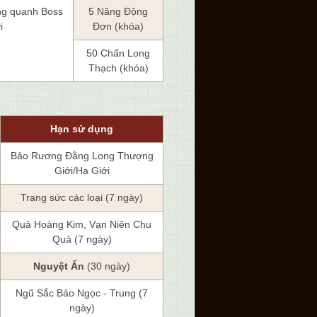
ung quanh Boss
5 Năng Động
i
Đơn (khóa)
50 Chấn Long
Thạch (khóa)
Hạn sử dụng
Bảo Rương Đằng Long Thượng
Giới/Hạ Giới
Trang sức các loại (7 ngày)
Quả Hoàng Kim, Vạn Niên Chu
Quả (7 ngày)
Nguyệt Ẩn
(30 ngày)
Ngũ Sắc Bảo Ngọc - Trung (7
ngày)