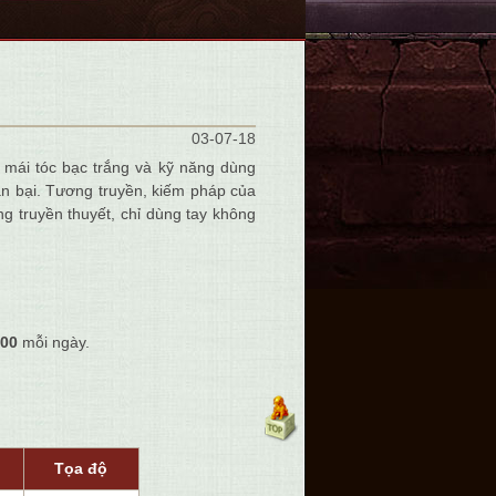
03-07-18
t mái tóc bạc trắng và kỹ năng dùng
ần bại. Tương truyền, kiếm pháp của
 truyền thuyết, chỉ dùng tay không
00
mỗi ngày.
Tọa độ