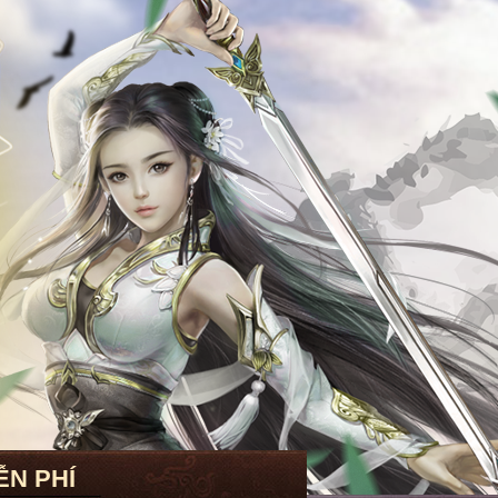
ỄN PHÍ