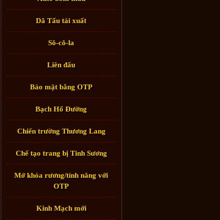
Dã Tẩu tái xuất
Sô-cô-la
Liên đấu
Bảo mật bằng OTP
Bạch Hổ Đường
Chiến trường Thương Lang
Chế tạo trang bị Tinh Sương
Mở khóa rương/tính năng với
OTP
Kinh Mạch mới