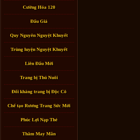
Cường Hóa 120
Đấu Giá
Quy Nguyên Nguyệt Khuyết
Trùng luyện Nguyệt Khuyết
Liên Đấu Mới
Trang bị Thú Nuôi
Đổi kháng trang bị Độc Cô
Chế tạo Rương Trang Sức Mới
Phúc Lợi Nạp Thẻ
Thăm May Mắn