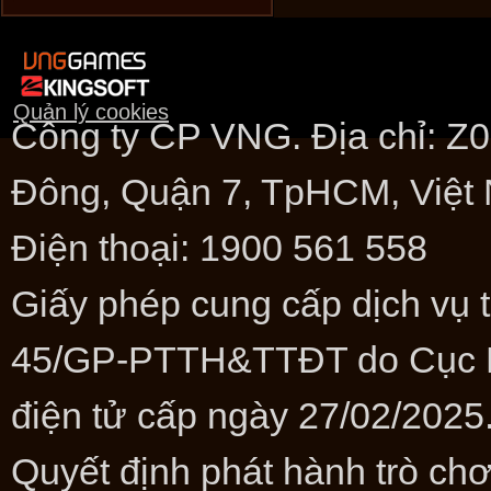
Quản lý cookies
Công ty CP VNG. Địa chỉ: 
Đông, Quận 7, TpHCM, Việt
Điện thoại: 1900 561 558
Giấy phép cung cấp dịch vụ t
45/GP-PTTH&TTĐT do Cục Phá
điện tử cấp ngày 27/02/2025
Quyết định phát hành trò ch