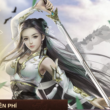
ỄN PHÍ