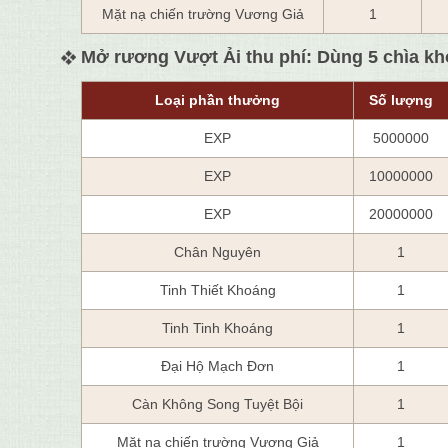
Mặt nạ chiến trường Vương Giả
1
Mở rương Vượt Ải thu phí: Dùng 5 chìa k
Loại phần thưởng
Số lượng
EXP
5000000
EXP
10000000
EXP
20000000
Chân Nguyên
1
Tinh Thiết Khoáng
1
Tinh Tinh Khoáng
1
Đại Hộ Mạch Đơn
1
Càn Không Song Tuyệt Bội
1
Mặt nạ chiến trường Vương Giả
1