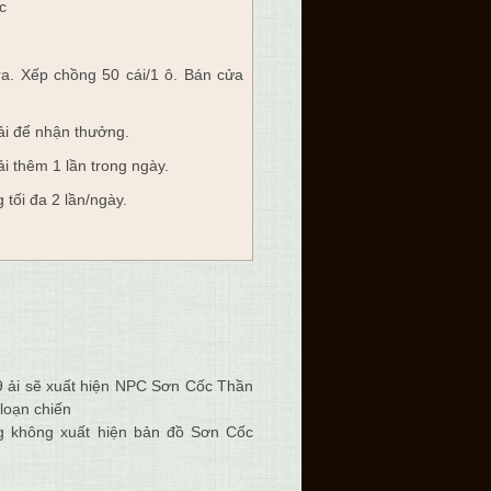
c
ra. Xếp chồng 50 cái/1 ô. Bán cửa
ải để nhận thưởng.
ải thêm 1 lần trong ngày.
tối đa 2 lần/ngày.
9 ải sẽ xuất hiện NPC Sơn Cốc Thần
loạn chiến
g không xuất hiện bản đồ Sơn Cốc