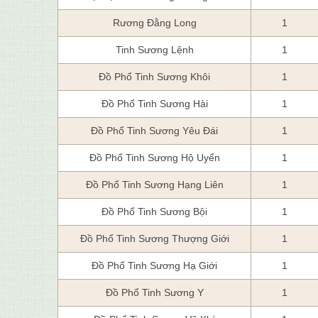
Rương Đằng Long
1
Tinh Sương Lệnh
1
Đồ Phổ Tinh Sương Khôi
1
Đồ Phổ Tinh Sương Hài
1
Đồ Phổ Tinh Sương Yêu Đái
1
Đồ Phổ Tinh Sương Hộ Uyển
1
Đồ Phổ Tinh Sương Hạng Liên
1
Đồ Phổ Tinh Sương Bội
1
Đồ Phổ Tinh Sương Thượng Giới
1
Đồ Phổ Tinh Sương Hạ Giới
1
Đồ Phổ Tinh Sương Y
1