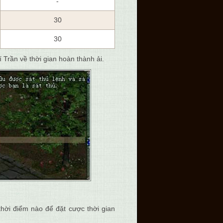
-
30
30
 Trần về thời gian hoàn thành ải.
thời điểm nào để đặt cược thời gian