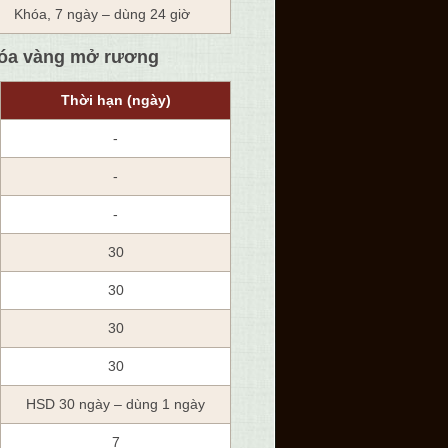
Khóa, 7 ngày – dùng 24 giờ
hóa vàng mở rương
Thời hạn (ngày)
-
-
-
30
30
30
30
HSD 30 ngày – dùng 1 ngày
7