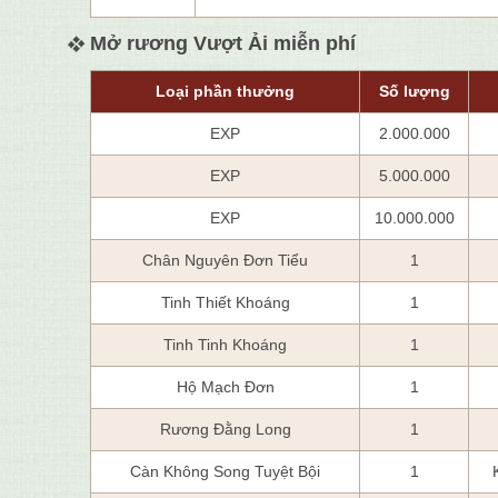
Mở rương Vượt Ải miễn phí
Loại phần thưởng
Số lượng
EXP
2.000.000
EXP
5.000.000
EXP
10.000.000
Chân Nguyên Đơn Tiểu
1
Tinh Thiết Khoáng
1
Tinh Tinh Khoáng
1
Hộ Mạch Đơn
1
Rương Đằng Long
1
Càn Không Song Tuyệt Bội
1