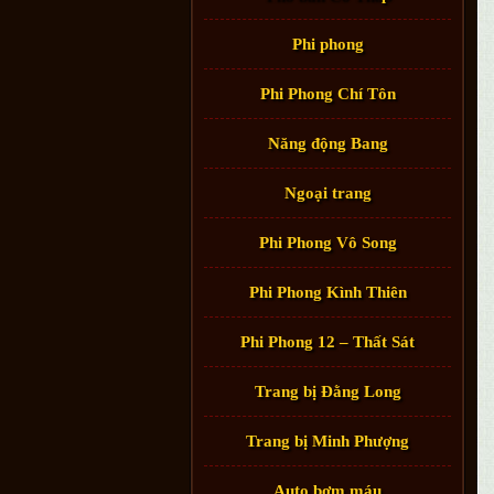
Phi phong
Phi Phong Chí Tôn
Năng động Bang
Ngoại trang
Phi Phong Vô Song
Phi Phong Kình Thiên
Phi Phong 12 – Thất Sát
Trang bị Đằng Long
Trang bị Minh Phượng
Auto bơm máu