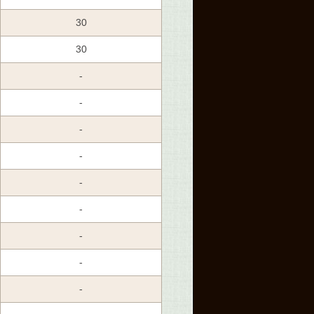
30
30
-
-
-
-
-
-
-
-
-