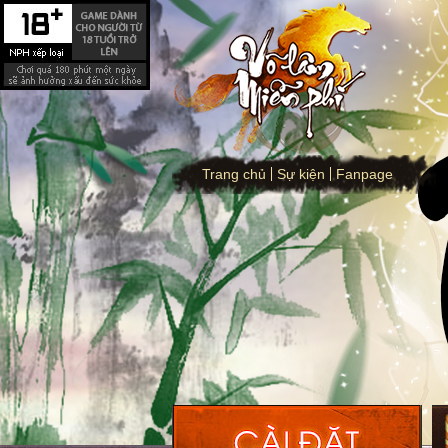
Trang chủ
Sự kiện
Fanpage