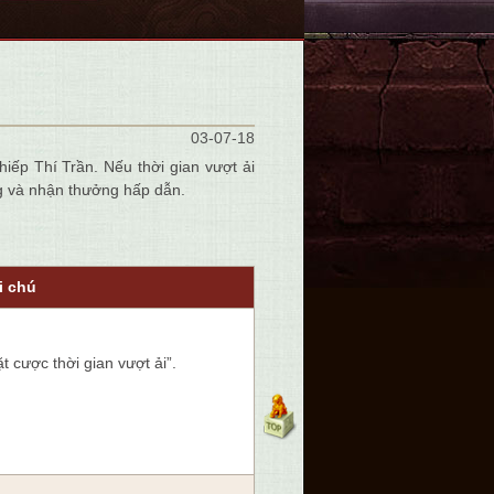
03-07-18
hiếp Thí Trần. Nếu thời gian vượt ải
ng và nhận thưởng hấp dẫn.
i chú
ặt cược thời gian vượt ải”.