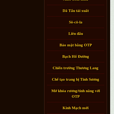
Dã Tẩu tái xuất
Sô-cô-la
Liên đấu
Bảo mật bằng OTP
Bạch Hổ Đường
Chiến trường Thương Lang
Chế tạo trang bị Tinh Sương
Mở khóa rương/tính năng với
OTP
Kinh Mạch mới