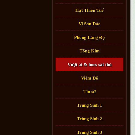
Hạt Thiên Tuế
Vi Sơn Đảo
Phong Lăng Độ
Tống Kim
Vượt ải & boss sát thủ
Viêm Đế
Tín sứ
Trùng Sinh 1
Trùng Sinh 2
Trùng Sinh 3