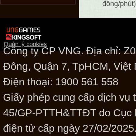
đồng/phút)
Quản lý cookies
Công ty CP VNG. Địa chỉ: 
Đông, Quận 7, TpHCM, Việt
Điện thoại: 1900 561 558
Giấy phép cung cấp dịch vụ t
45/GP-PTTH&TTĐT do Cục Phá
điện tử cấp ngày 27/02/2025