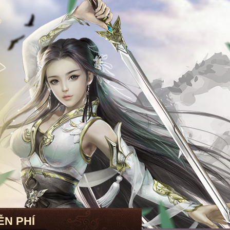
ỄN PHÍ