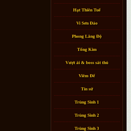
Hạt Thiên Tuế
Vi Sơn Đảo
Phong Lăng Độ
Tống Kim
Vượt ải & boss sát thủ
Viêm Đế
Tín sứ
Trùng Sinh 1
Trùng Sinh 2
Trùng Sinh 3