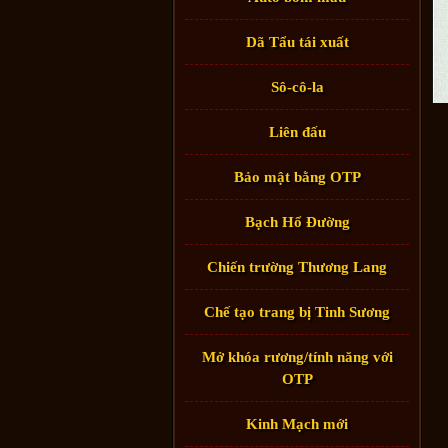
Dã Tẩu tái xuất
Sô-cô-la
Liên đấu
Bảo mật bằng OTP
Bạch Hổ Đường
Chiến trường Thương Lang
Chế tạo trang bị Tinh Sương
Mở khóa rương/tính năng với
OTP
Kinh Mạch mới