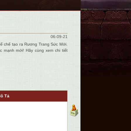
06-09-21
để chế tạo ra Rương Trang Sức Mới.
c mạnh mới! Hãy cùng xem chi tiết
ô Tả