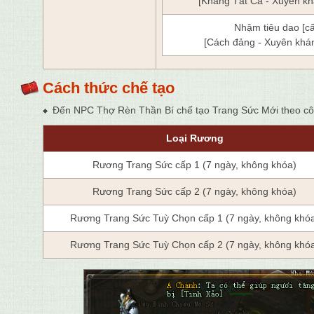
[Kháng Tất Cả - Xuyên kh
Nhậm tiêu dao [c
[Cách đảng - Xuyên khán
Cách thức chế tạo
Đến NPC Thợ Rèn Thần Bí chế tạo Trang Sức Mới theo cô
Loại Rương
Rương Trang Sức cấp 1 (7 ngày, không khóa)
Rương Trang Sức cấp 2 (7 ngày, không khóa)
Rương Trang Sức Tuỳ Chọn cấp 1 (7 ngày, không khó
Rương Trang Sức Tuỳ Chọn cấp 2 (7 ngày, không khó