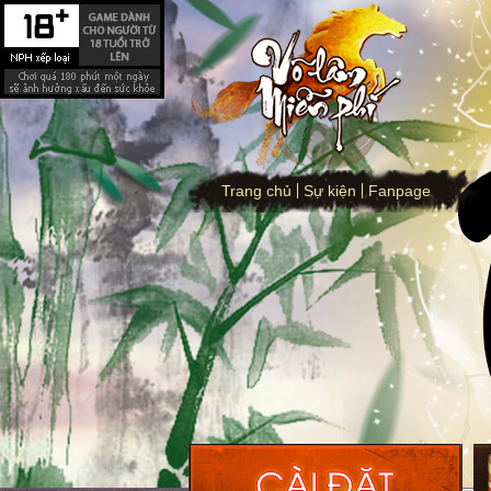
Trang chủ
Sự kiện
Fanpage