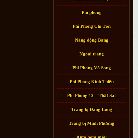
Phi phong
Phi Phong Chí Tôn
Năng động Bang
Ngoại trang
Phi Phong Vô Song
Phi Phong Kình Thiên
Phi Phong 12 – Thất Sát
Trang bị Đằng Long
Trang bị Minh Phượng
Auto bơm máu