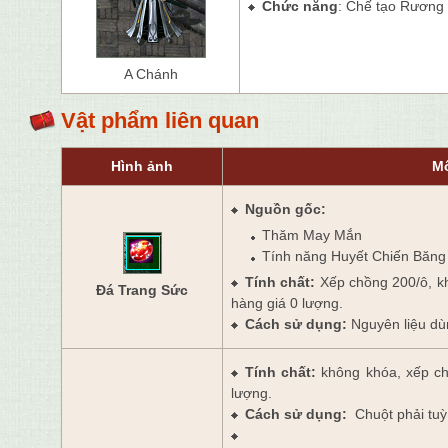
Chức năng
: Chế tạo Rương
A Chánh
Vật phẩm liên quan
Hình ảnh
Mô
Nguồn gốc:
Thăm May Mắn
Tính năng Huyết Chiến Băn
Tính chất:
Xếp chồng 200/ô,
k
Đá Trang Sức
hàng giá 0 lượng.
Cách sử dụng:
Nguyên liệu dù
Tính chất:
không khóa
, xếp c
lượng.
Cách sử dụng:
Chuột phải tuỳ