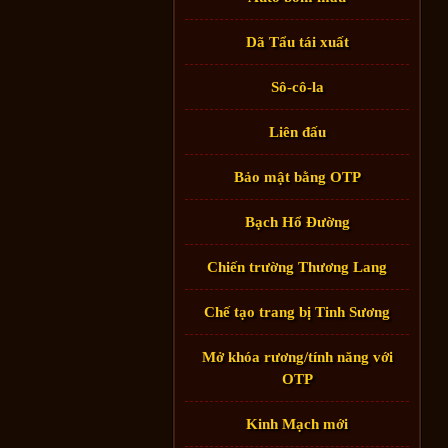
Dã Tẩu tái xuất
Sô-cô-la
Liên đấu
Bảo mật bằng OTP
Bạch Hổ Đường
Chiến trường Thương Lang
Chế tạo trang bị Tinh Sương
Mở khóa rương/tính năng với
OTP
Kinh Mạch mới