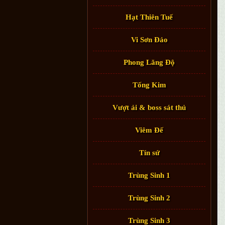
Hạt Thiên Tuế
Vi Sơn Đảo
Phong Lăng Độ
Tống Kim
Vượt ải & boss sát thủ
Viêm Đế
Tín sứ
Trùng Sinh 1
Trùng Sinh 2
Trùng Sinh 3