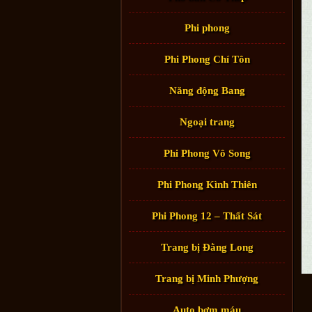
Phi phong
Phi Phong Chí Tôn
Năng động Bang
Ngoại trang
Phi Phong Vô Song
Phi Phong Kình Thiên
Phi Phong 12 – Thất Sát
Trang bị Đằng Long
Trang bị Minh Phượng
Auto bơm máu