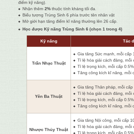
điểm kỹ năng).
Nhận thêm
2%
thuộc tính kháng tối đa.
Biểu tượng Trùng Sinh 6 phía trước tên nhân vật
Mở giới hạn tăng điểm kĩ năng thường lên 26 cấp.
Học được Kỹ năng Trùng Sinh 6
(chọn 1 trong 4)
Kỹ năng
Tác 
Gia tăng Sức mạnh, mỗi cấp 
Tỉ lệ hóa giải cách đảng, mỗi
Trấn Nhạc Thuật
Tỉ lệ trọng kích, mỗi cấp 0.5
Tăng công kích kĩ năng, mỗi 
Gia tăng Thân pháp, mỗi cấp
Tỉ lệ hóa giải cách đảng, mỗi
Yên Ba Thuật
Tỉ lệ trọng kích, mỗi cấp 0.5
Tăng công kích kĩ năng, mỗi 
Gia tăng Nội công, mỗi cấp 1
Tỉ lệ hóa giải cách đảng, mỗi
Nhược Thủy Thuật
Tỉ lệ trọng kích, mỗi cấp 0.5