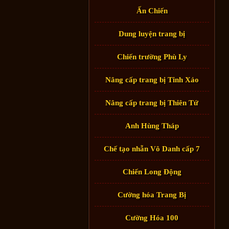
Ấn Chiến
Dung luyện trang bị
Chiến trường Phù Ly
Nâng cấp trang bị Tinh Xảo
Nâng cấp trang bị Thiên Tứ
Anh Hùng Tháp
Chế tạo nhẫn Vô Danh cấp 7
Chiến Long Động
Cường hóa Trang Bị
Cường Hóa 100