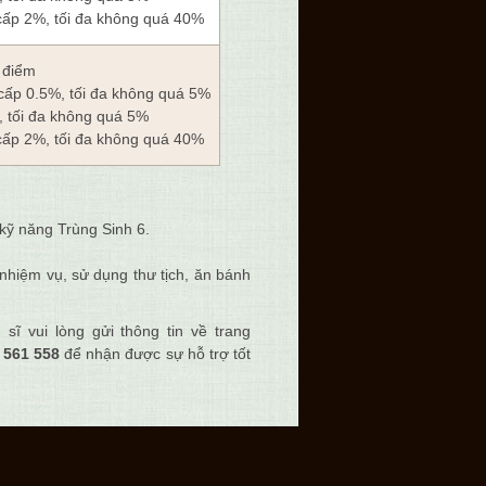
cấp 2%, tối đa không quá 40%
0 điểm
 cấp 0.5%, tối đa không quá 5%
%, tối đa không quá 5%
cấp 2%, tối đa không quá 40%
kỹ năng Trùng Sinh 6.
nhiệm vụ, sử dụng thư tịch, ăn bánh
ĩ vui lòng gửi thông tin về trang
 561 558
để nhận được sự hỗ trợ tốt