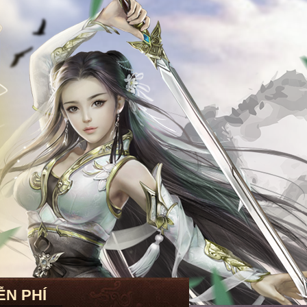
ỄN PHÍ