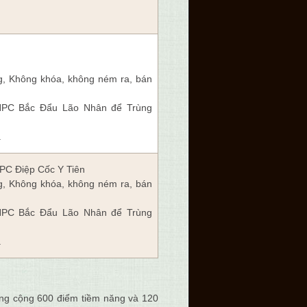
g,
Không khóa
, không ném ra, bán
NPC Bắc Đẩu Lão Nhân để Trùng
.
NPC Điệp Cốc Y Tiên
g,
Không khóa
, không ném ra, bán
NPC Bắc Đẩu Lão Nhân để Trùng
.
ng cộng 600 điểm tiềm năng và 120