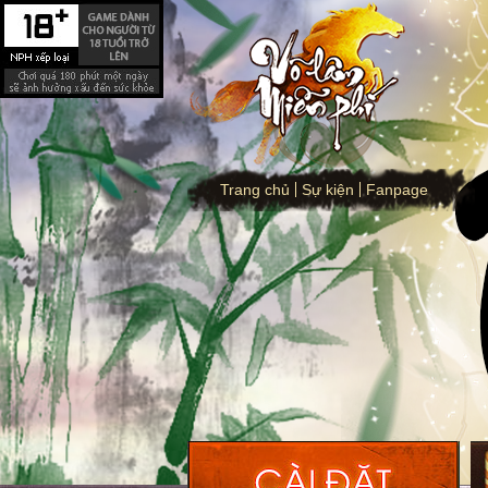
Trang chủ
Sự kiện
Fanpage