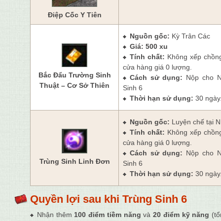
Điệp Cốc Y Tiên
Nguồn gốc:
Kỳ Trân Các
Giá: 500 xu
Tính chất:
Không xếp chồn
cửa hàng giá 0 lượng.
Bắc Đẩu Trường Sinh
Cách sử dụng:
Nộp cho 
Thuật – Cơ Sở Thiên
Sinh 6
Thời hạn sử dụng:
30 ngày
Nguồn gốc:
Luyện chế tại 
Tính chất:
Không xếp chồn
cửa hàng giá 0 lượng.
Cách sử dụng:
Nộp cho 
Trùng Sinh Linh Đơn
Sinh 6
Thời hạn sử dụng:
30 ngày
Quyền lợi sau khi Trùng Sinh 6
Nhận thêm
100 điểm tiềm năng
và
20 điểm kỹ năng
(tổ