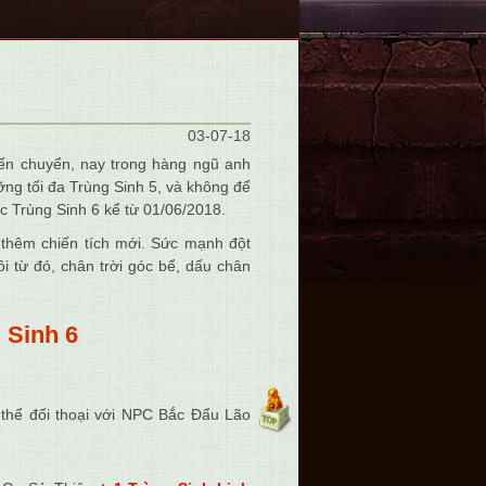
03-07-18
iến chuyển, nay trong hàng ngũ anh
ỡng tối đa Trùng Sinh 5, và không để
 Trùng Sinh 6 kể từ 01/06/2018.
 thêm chiến tích mới. Sức mạnh đột
i từ đó, chân trời góc bể, dấu chân
 Sinh 6
ó thể đối thoại với NPC Bắc Đẩu Lão