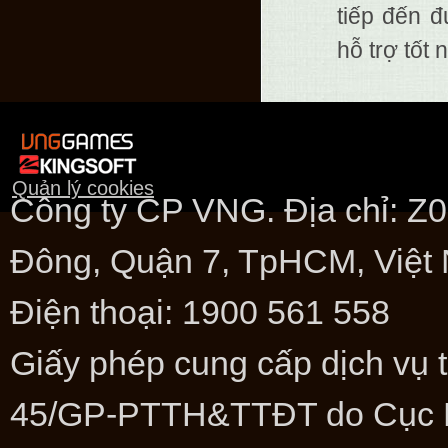
tiếp đến 
hỗ trợ tốt 
Quản lý cookies
Công ty CP VNG. Địa chỉ: 
Đông, Quận 7, TpHCM, Việt
Điện thoại: 1900 561 558
Giấy phép cung cấp dịch vụ t
45/GP-PTTH&TTĐT do Cục Phá