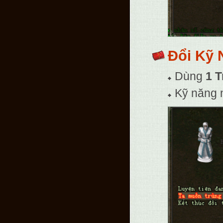
Đổi Kỹ 
Dùng
1 T
Kỹ năng 