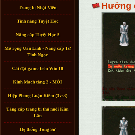
Hướng 
Trang bị Nhật Viên
Tính năng Tuyệt Học
Nâng cấp Tuyệt Học 5
Mở rộng Uẩn Linh - Nâng cấp Tử
Tinh Ngọc
Cài đặt game trên Win 10
Kinh Mạch tầng 2 - MỚI
Hiệp Phong Luận Kiếm (3vs3)
Tăng cấp trang bị thú nuôi Kim
Lân
Hệ thống Tông Sư